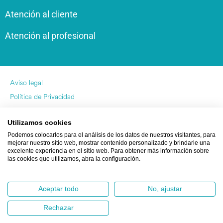
Atención al cliente
Atención al profesional
Aviso legal
Política de Privacidad
Política de Cookies
Utilizamos cookies
by Pukkas
Podemos colocarlos para el análisis de los datos de nuestros visitantes, para
mejorar nuestro sitio web, mostrar contenido personalizado y brindarle una
excelente experiencia en el sitio web. Para obtener más información sobre
las cookies que utilizamos, abra la configuración.
Aceptar todo
No, ajustar
DAITSU © Copyright 1995 – 2024
Rechazar