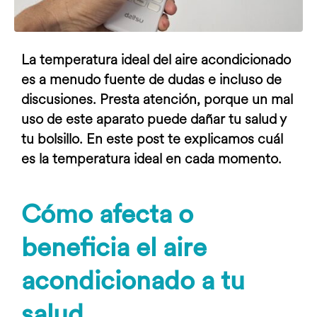
La temperatura ideal del aire acondicionado
es a menudo fuente de dudas e incluso de
discusiones. Presta atención, porque un mal
uso de este aparato puede dañar tu salud y
tu bolsillo. En este post te explicamos cuál
es la temperatura ideal en cada momento.
Cómo afecta o
beneficia el aire
acondicionado a tu
salud