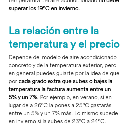
temperatura del aire acondicionado
no debe
superar los 19ºC en invierno.
La relación entre la
temperatura y el precio
Depende del modelo de aire acondicionado
concreto y de la temperatura exterior, pero
en general puedes guiarte por la idea de que
por
cada grado extra que subes o bajes la
temperatura la factura aumenta entre un
5% y un 7%.
Por ejemplo, en verano, si en
lugar de a 26ºC la pones a 25ºC gastarás
entre un 5% y un 7% más. Lo mismo sucede
en invierno si la subes de 23ºC a 24ºC.