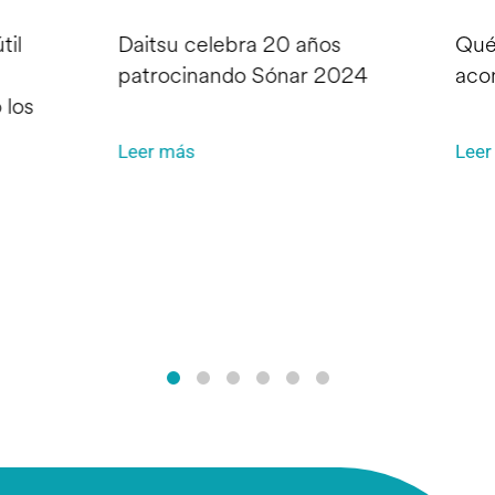
til
Daitsu celebra 20 años
Qué
patrocinando Sónar 2024
aco
 los
Leer más
Leer