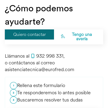
¿Cómo podemos
ayudarte?
Quiero contactar
Tengo una
avería
Llámanos al
932 998 331
,
o contáctanos al correo
asistenciatecnica@eurofred.com
Rellena este formulario
Te responderemos lo antes posible
Buscaremos resolver tus dudas