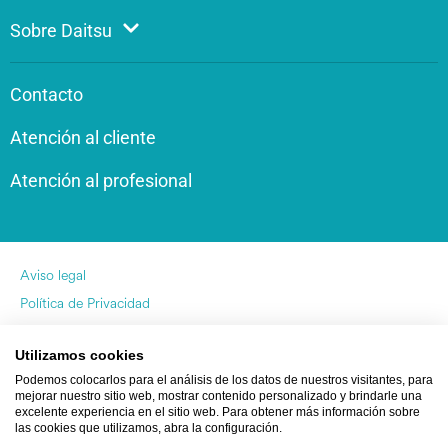
Sobre Daitsu
Contacto
Atención al cliente
Atención al profesional
Aviso legal
Política de Privacidad
Política de Cookies
Utilizamos cookies
by Pukkas
Podemos colocarlos para el análisis de los datos de nuestros visitantes, para
mejorar nuestro sitio web, mostrar contenido personalizado y brindarle una
excelente experiencia en el sitio web. Para obtener más información sobre
las cookies que utilizamos, abra la configuración.