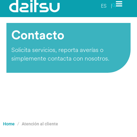
ES
|
Contacto
Solicita servicios, reporta averías o
simplemente contacta con nosotros.
Home
Atención al cliente