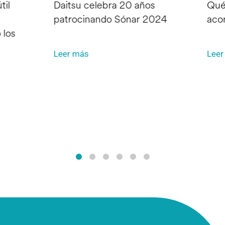
til
Daitsu celebra 20 años
Qué
patrocinando Sónar 2024
aco
 los
Leer más
Leer