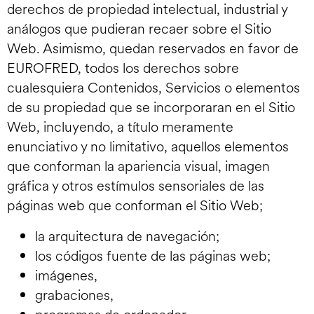
derechos de propiedad intelectual, industrial y
análogos que pudieran recaer sobre el Sitio
Web. Asimismo, quedan reservados en favor de
EUROFRED, todos los derechos sobre
cualesquiera Contenidos, Servicios o elementos
de su propiedad que se incorporaran en el Sitio
Web, incluyendo, a título meramente
enunciativo y no limitativo, aquellos elementos
que conforman la apariencia visual, imagen
gráfica y otros estímulos sensoriales de las
páginas web que conforman el Sitio Web;
la arquitectura de navegación;
los códigos fuente de las páginas web;
imágenes,
grabaciones,