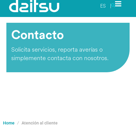
ES
|
Contacto
Solicita servicios, reporta averías o
simplemente contacta con nosotros.
Home
Atención al cliente