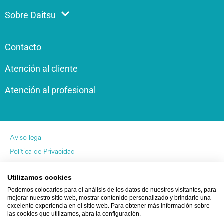
Sobre Daitsu
Contacto
Atención al cliente
Atención al profesional
Aviso legal
Política de Privacidad
Política de Cookies
Utilizamos cookies
by Pukkas
Podemos colocarlos para el análisis de los datos de nuestros visitantes, para
mejorar nuestro sitio web, mostrar contenido personalizado y brindarle una
excelente experiencia en el sitio web. Para obtener más información sobre
las cookies que utilizamos, abra la configuración.