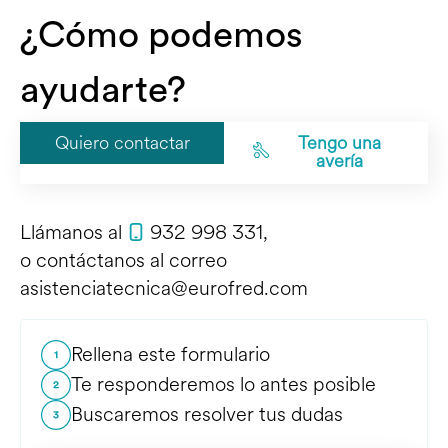
¿Cómo podemos
ayudarte?
Quiero contactar
Tengo una
avería
Llámanos al
932 998 331
,
o contáctanos al correo
asistenciatecnica@eurofred.com
Rellena este formulario
Te responderemos lo antes posible
Buscaremos resolver tus dudas