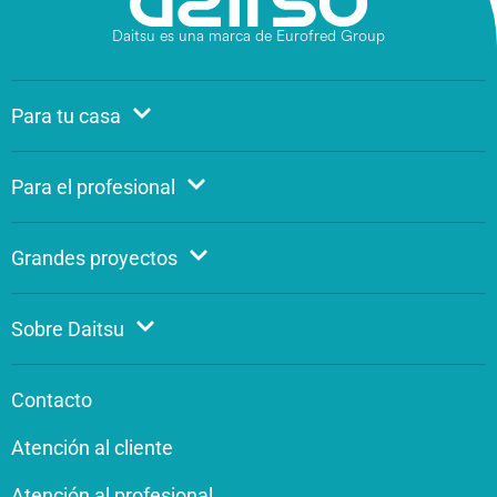
Daitsu es una marca de Eurofred Group
Para tu casa
Para el profesional
Grandes proyectos
Sobre Daitsu
Contacto
Atención al cliente
Atención al profesional