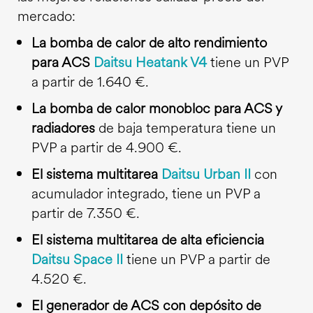
mercado:
La bomba de calor de alto rendimiento
para ACS
Daitsu Heatank V4
tiene un PVP
a partir de 1.640 €.
La bomba de calor monobloc para ACS y
radiadores
de baja temperatura tiene un
PVP a partir de 4.900 €.
El sistema multitarea
Daitsu Urban II
con
acumulador integrado,
tiene un PVP a
partir de 7.350 €.
El sistema multitarea de alta eficiencia
Daitsu Space II
tiene un PVP a partir de
4.520 €.
El generador de ACS con depósito de