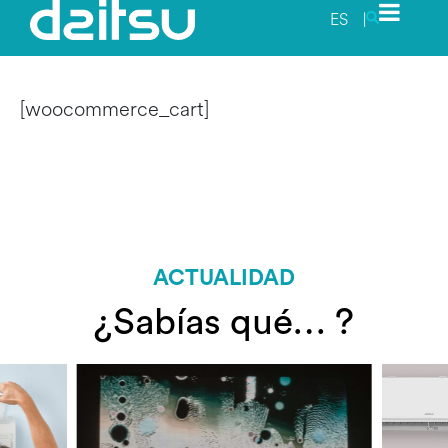
ES
|
[woocommerce_cart]
ACTUALIDAD
¿Sabías qué… ?