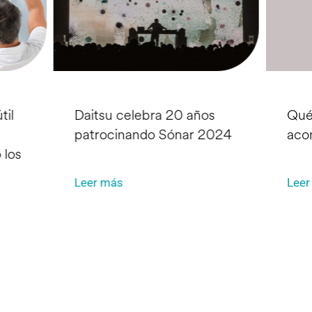
til
Daitsu celebra 20 años
Qué
patrocinando Sónar 2024
aco
 los
Leer más
Leer