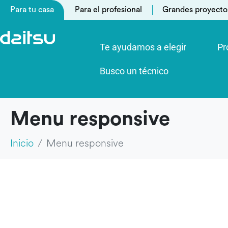
Para tu casa
Para el profesional
Grandes proyecto
Te ayudamos a elegir
Pr
Busco un técnico
Menu responsive
Inicio
Menu responsive