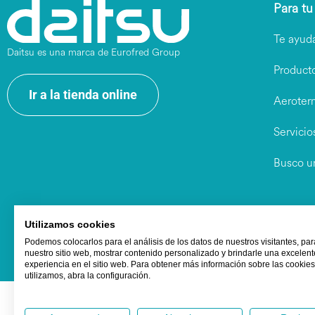
Para tu
Te ayud
Daitsu es una marca de Eurofred Group
Product
Ir a la tienda online
Aeroter
Servicio
Busco u
Utilizamos cookies
Podemos colocarlos para el análisis de los datos de nuestros visitantes, pa
nuestro sitio web, mostrar contenido personalizado y brindarle una excelent
experiencia en el sitio web. Para obtener más información sobre las cookie
utilizamos, abra la configuración.