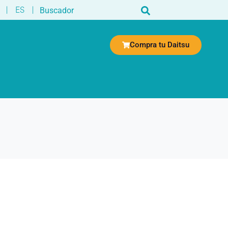
|
ES
|
Compra tu Daitsu