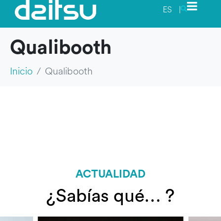
ES
|
Qualibooth
Inicio
Qualibooth
ACTUALIDAD
¿Sabías qué… ?