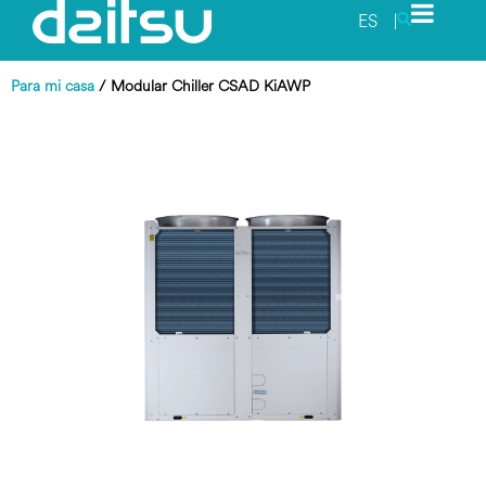
ES
|
Para mi casa
/
Modular Chiller CSAD KiAWP