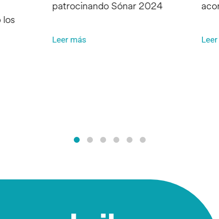
patrocinando Sónar 2024
aco
 los
Leer más
Leer