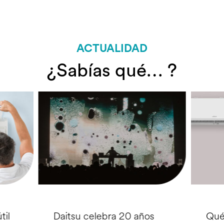
ACTUALIDAD
¿Sabías qué… ?
til
Daitsu celebra 20 años
Qué