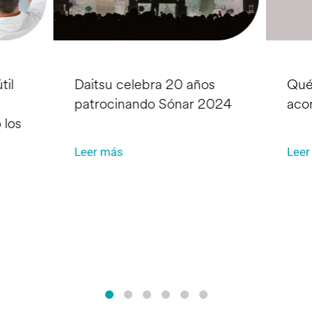
til
Daitsu celebra 20 años
Qué
patrocinando Sónar 2024
aco
 los
Leer más
Leer