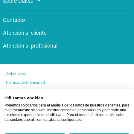
Sobre Daitsu
Contacto
Atención al cliente
Atención al profesional
Aviso legal
Política de Privacidad
Política de Cookies
Utilizamos cookies
by Pukkas
Podemos colocarlos para el análisis de los datos de nuestros visitantes, para
mejorar nuestro sitio web, mostrar contenido personalizado y brindarle una
excelente experiencia en el sitio web. Para obtener más información sobre
las cookies que utilizamos, abra la configuración.