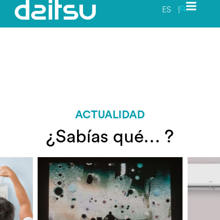
ES
|
ACTUALIDAD
¿Sabías qué… ?